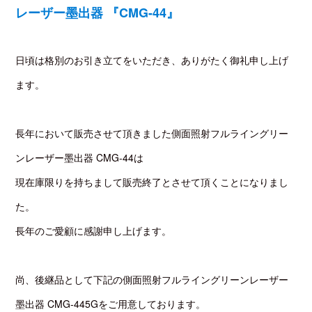
レーザー墨出器 『CMG-44』
日頃は格別のお引き立てをいただき、ありがたく御礼申し上げ
ます。
長年において販売させて頂きました側面照射フルライングリー
ンレーザー墨出器 CMG-44は
現在庫限りを持ちまして販売終了とさせて頂くことになりまし
た。
長年のご愛顧に感謝申し上げます。
尚、後継品として下記の側面照射フルライングリーンレーザー
墨出器 CMG-445Gをご用意しております。