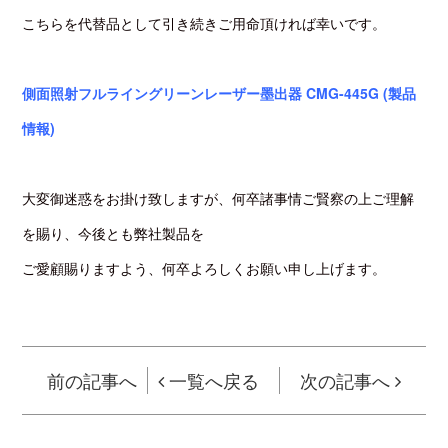
こちらを代替品として引き続きご用命頂ければ幸いです。
側面照射フルライングリーンレーザー墨出器 CMG-445G (製品
情報)
大変御迷惑をお掛け致しますが、何卒諸事情ご賢察の上ご理解
を賜り、今後とも弊社製品を
ご愛顧賜りますよう、何卒よろしくお願い申し上げます。
前の記事へ
一覧へ戻る
次の記事へ