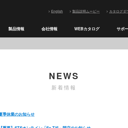
English
製品説明ムービー
カタログダ
製品情報
会社情報
WEBカタログ
サポ
NEWS
新着情報
夏季休業のお知らせ
【重要】STSオンライン「Sa-TiS」閉店のお知らせ