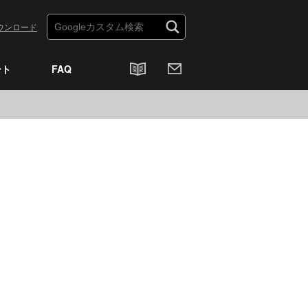
ウンロード
ート
FAQ