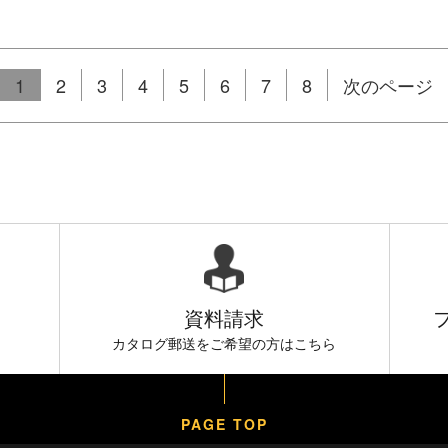
1
2
3
4
5
6
7
8
次のページ
資料請求
）
カタログ郵送をご希望の方はこちら
PAGE TOP