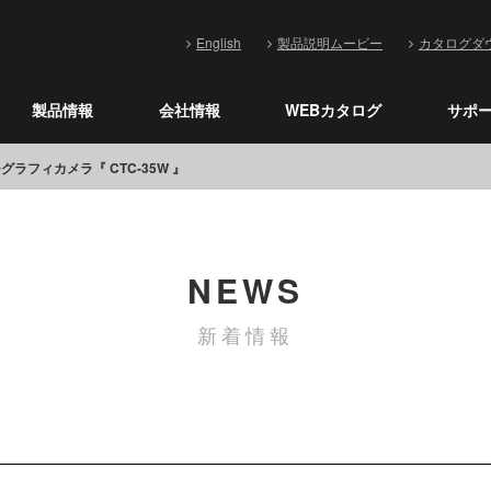
English
製品説明ムービー
カタログダ
製品情報
会社情報
WEBカタログ
サポ
ラフィカメラ『 CTC-35W 』
NEWS
新着情報