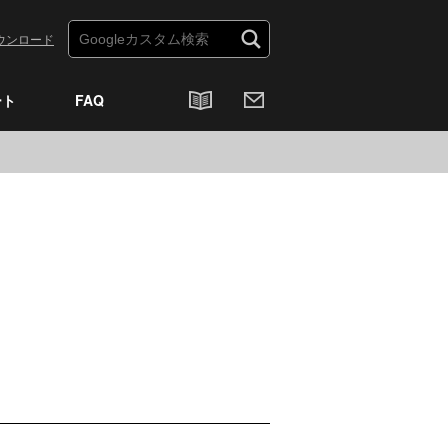
ウンロード
ート
FAQ