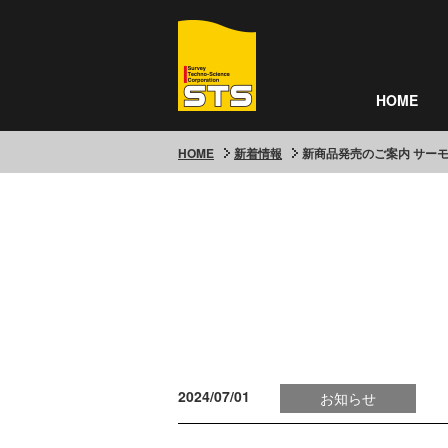
HOME
HOME
新着情報
新商品発売のご案内 サーモグ
2024/07/01
お知らせ