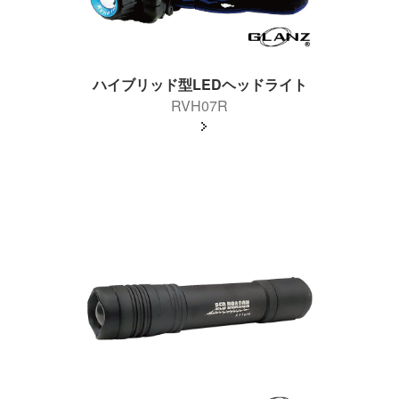
ハイブリッド型LEDヘッドライト
RVH07R