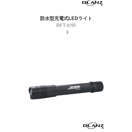
防水型充電式LEDライト
RFT-07R