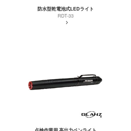
防水型乾電池式LEDライト
RDT-33
点検作業用 高出力ペンライト