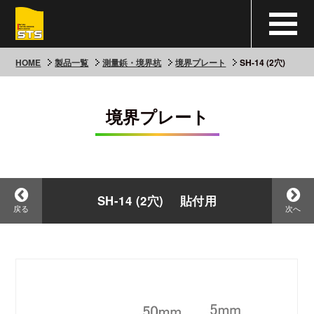
HOME
製品一覧
測量鋲・境界杭
境界プレート
SH-14 (2穴)
境界プレート
SH-14 (2穴) 貼付用
戻る
次へ