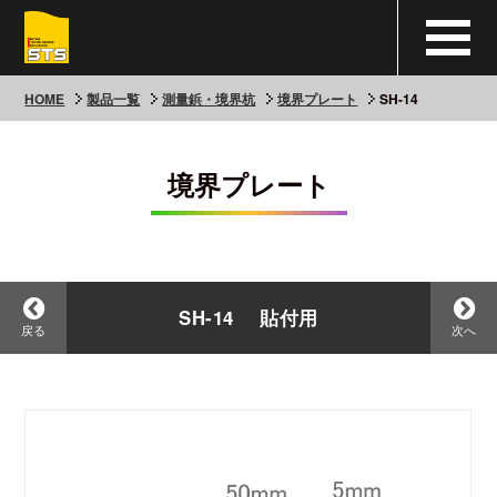
HOME
製品一覧
測量鋲・境界杭
境界プレート
SH-14
境界プレート
SH-14 貼付用
戻る
次へ