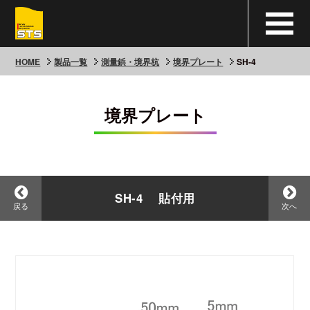
HOME
製品一覧
測量鋲・境界杭
境界プレート
SH-4
境界プレート
SH-4 貼付用
戻る
次へ